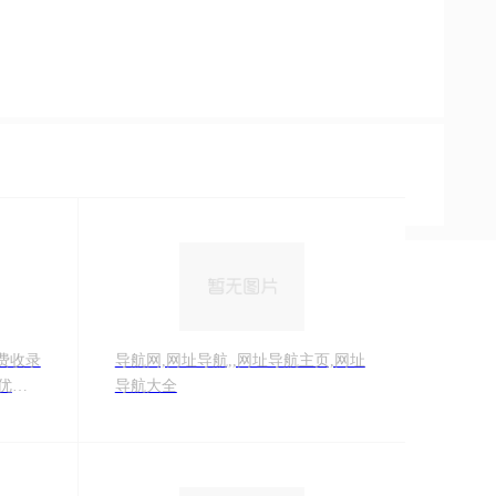
免费收录
导航网,网址导航,,网址导航主页,网址
优质
导航大全
成为综
名导航