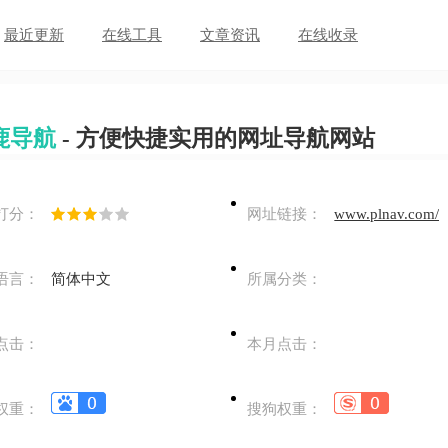
最近更新
在线工具
文章资讯
在线收录
鹿导航
- 方便快捷实用的网址导航网站
打分：
网址链接：
www.plnav.com/
语言：
简体中文
所属分类：
点击：
本月点击：
权重：
搜狗权重：