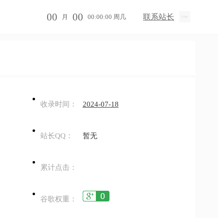
00
00
联系站长
月
00:00:00 周几
收录时间：
2024-07-18
站长QQ：
暂无
累计点击：
谷歌权重：