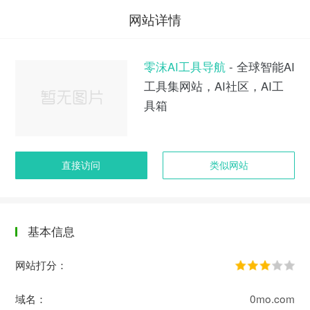
网站详情
零沫AI工具导航
- 全球智能AI
工具集网站，AI社区，AI工
具箱
直接访问
类似网站
基本信息
网站打分：
域名：
0mo.com