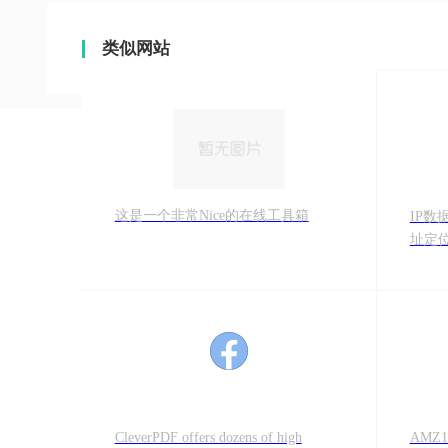
类似网站
这是一个非常Nice的在线工具箱
IP数
址定
IP接
CleverPDF offers dozens of high
AMZ