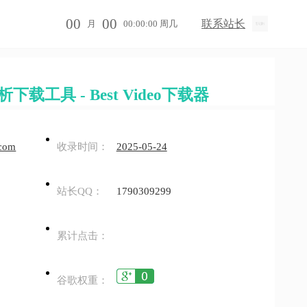
00
00
联系站长
月
00:00:00 周几
工具 - Best Video下载器
.com
收录时间：
2025-05-24
站长QQ：
1790309299
累计点击：
谷歌权重：