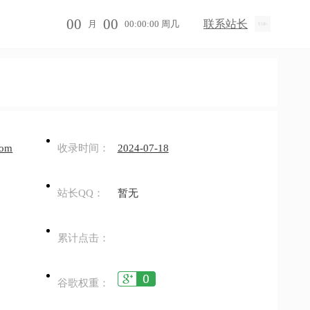
00
00
联系站长
月
00:00:00 周几
com
收录时间：
2024-07-18
站长QQ：
暂无
累计点击：
谷歌权重：