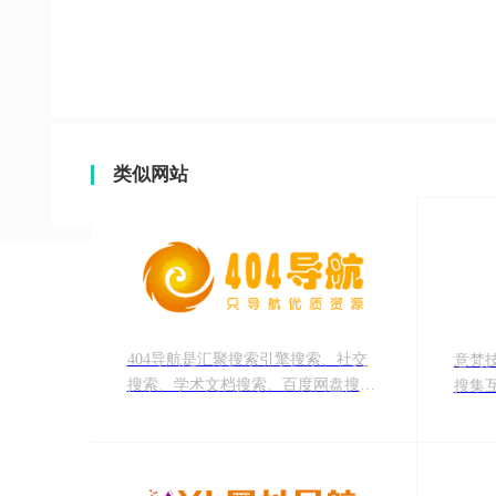
类似网站
404导航是汇聚搜索引擎搜索、社交
意梵技术导
搜索、学术文档搜索、百度网盘搜
搜集
索、程序员资料搜索、素材搜索等各
网，
行业常用网站于等一身的上网导航。
实用
上网，从404导航开始！
网络
的技