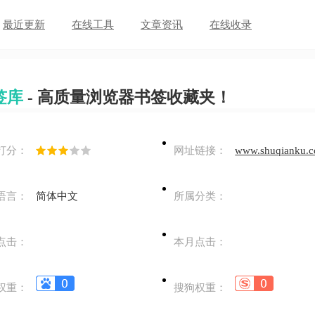
最近更新
在线工具
文章资讯
在线收录
签库
- 高质量浏览器书签收藏夹！
打分：
网址链接：
www.shuqianku.
语言：
简体中文
所属分类：
点击：
本月点击：
权重：
搜狗权重：