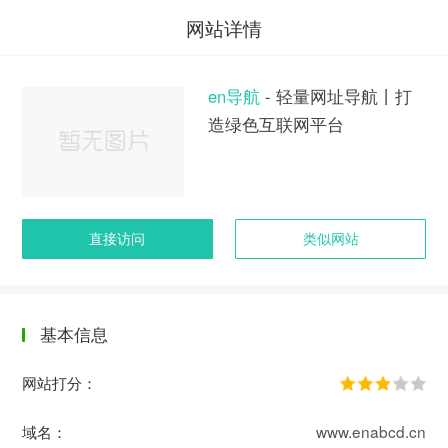
网站详情
en导航
- 轻量网址导航丨打
造绿色互联网平台
直接访问
类似网站
基本信息
网站打分：
域名：
www.enabcd.cn