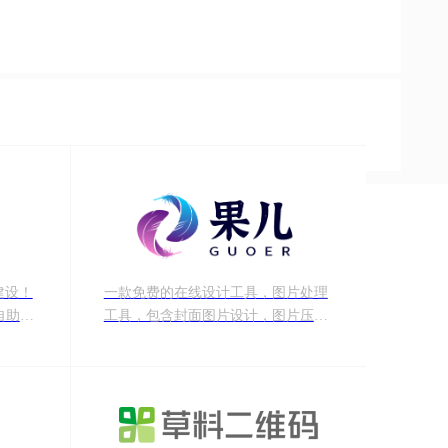
建设！
一款免费的在线设计工具，图片处理
自助建
工具，包含封面图片设计，图片压
，深度
缩、图片裁剪、图片格式转换等功
，为中
能，良心好用，普通人的设计神器。
ot;