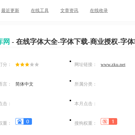
最近更新
在线工具
文章资讯
在线收录
库网
- 在线字体大全-字体下载-商业授权-字
打分：
网址链接：
www.zku.net
语言：
简体中文
所属分类：
点击：
本月点击：
权重：
搜狗权重：