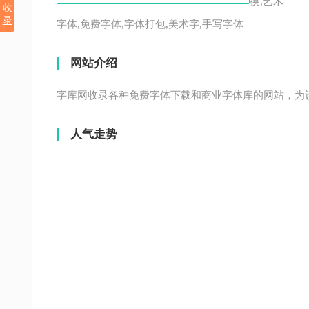
换,艺术
收
录
字体,免费字体,字体打包,美术字,手写字体
网站介绍
字库网收录各种免费字体下载和商业字体库的网站，为
人气走势