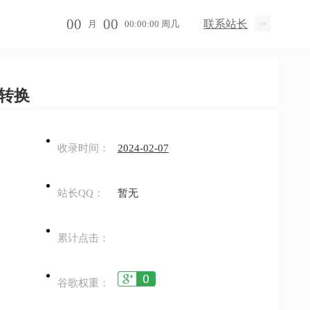
00
00
联系站长
月
00:00:00 周几
体转换
收录时间：
2024-02-07
站长QQ：
暂无
累计点击：
谷歌权重：