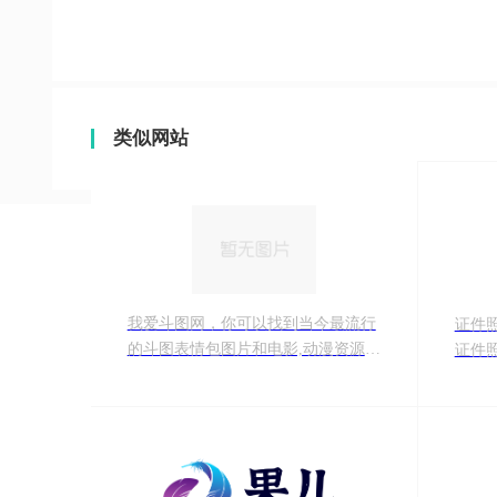
类似网站
我爱斗图网，你可以找到当今最流行
证件
的斗图表情包图片和电影,动漫资源。
证件
每天更新斗图图片/影音资源，欢迎大
证，
家前往下载！