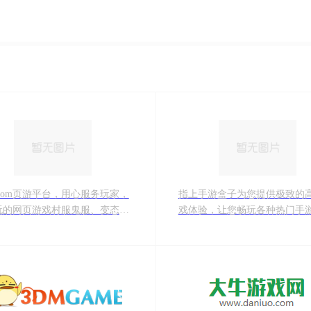
g.com页游平台，用心服务玩家，
指上手游盒子为您提供极致的
玩的网页游戏村服鬼服、变态网
戏体验，让您畅玩各种热门手
戏、手游、H5游戏这里全都有！
情享受游戏乐趣。
送首充，充值有折扣，就上
！