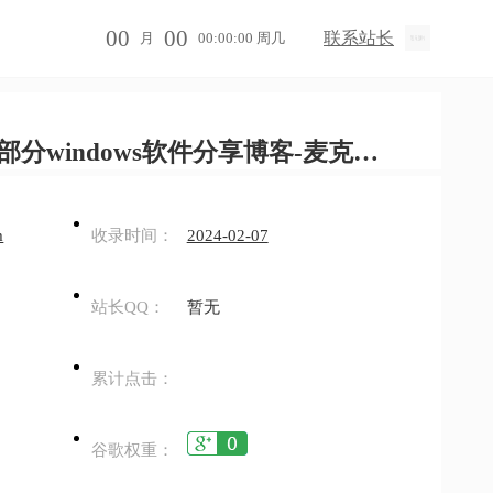
00
00
联系站长
月
00:00:00 周几
windows软件分享博客-麦克软件园
m
收录时间：
2024-02-07
站长QQ：
暂无
累计点击：
谷歌权重：