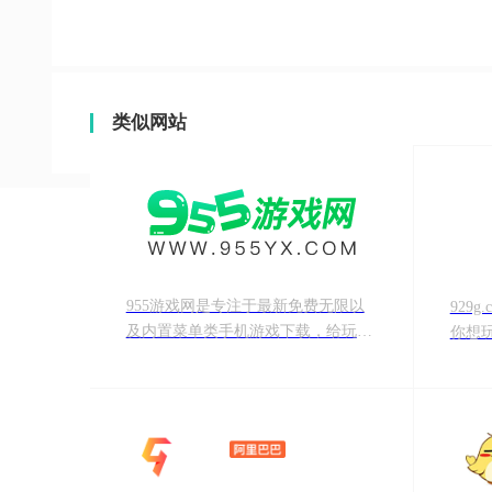
类似网站
955游戏网是专注于最新免费无限以
929
及内置菜单类手机游戏下载，给玩家
你想
提供一些好玩的、可玩性高的良心手
页游
游，同时针对各类游戏提供了完善的
上线
攻略以及最新的资讯以供玩家了解更
929g
多的游戏信息，附带的软件下载部分
也为玩家提供了应用上的扩展。