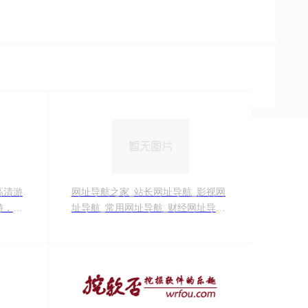
高清游
网址导航之家_站长网址导航_影视网
游，尽
址导航_常用网址导航_财经网址导航
www.162600.com