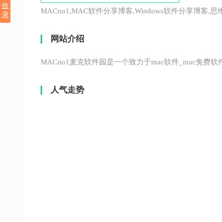
收
MACno1,MAC软件分享博客,Windows软件分享博客
录
网站介绍
MACno1麦克软件园是一个致力于mac软件_mac免费
人气走势