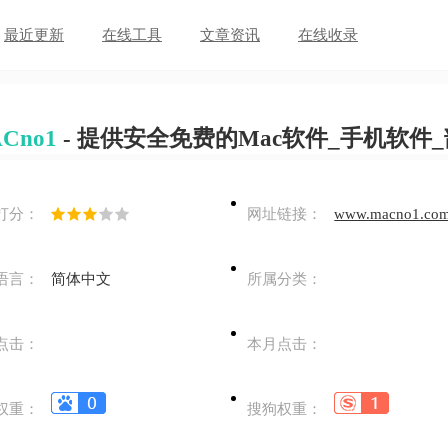
最近更新
在线工具
文章资讯
在线收录
Cno1
- 提供安全免费的Mac软件_手机软件_部分
打分：
网址链接：
www.macno1.co
语言：
简体中文
所属分类：
点击：
本月点击：
权重：
搜狗权重：