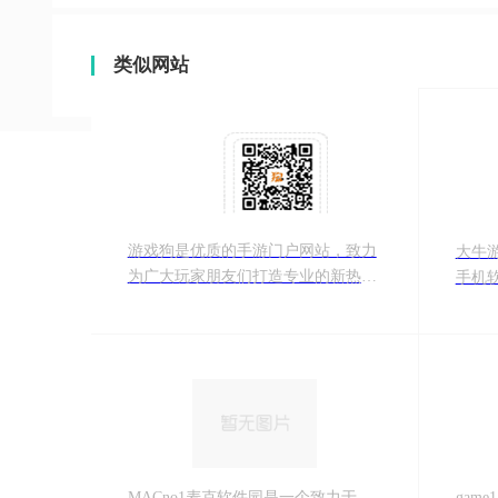
类似网站
游戏狗是优质的手游门户网站，致力
大牛
为广大玩家朋友们打造专业的新热门
手机
手游排行榜等，欢迎大家一起多关注
检测
游戏狗手游网。
一个
MACno1麦克软件园是一个致力于
gam