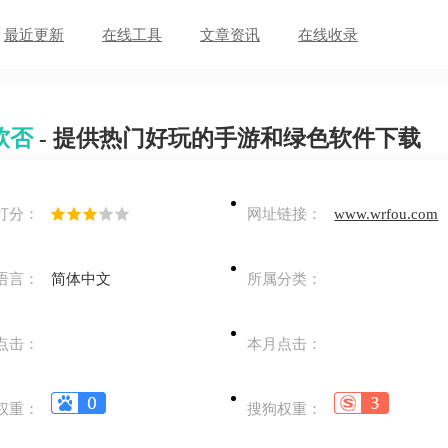
最近更新
在线工具
文章资讯
在线收录
软否
- 提供热门好玩的手游和绿色软件下载
打分：
网址链接：
www.wrfou.com
语言：
简体中文
所属分类：
点击：
本月点击：
权重：
搜狗权重：