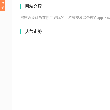
收
网站介绍
录
挖软否提供当前热门好玩的手游游戏和绿色软件app下
人气走势