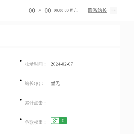
00
00
联系站长
月
00:00:00 周几
收录时间：
2024-02-07
站长QQ：
暂无
累计点击：
谷歌权重：