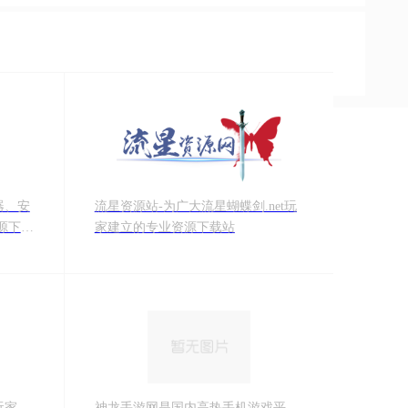
器、安
流星资源站-为广大流星蝴蝶剑.net玩
源下载
家建立的专业资源下载站
玩家，
神龙手游网是国内高热手机游戏平