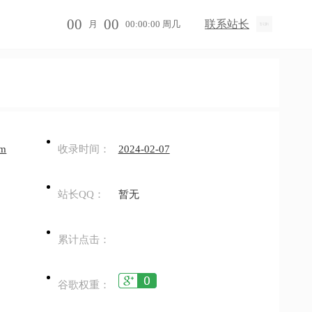
00
00
联系站长
月
00:00:00 周几
om
收录时间：
2024-02-07
站长QQ：
暂无
累计点击：
谷歌权重：