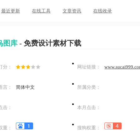
最近更新
在线工具
文章资讯
在线收录
鸟图库
- 免费设计素材下载
打分：
网址链接：
www.sucai999.c
语言：
简体中文
所属分类：
点击：
本月点击：
权重：
搜狗权重：