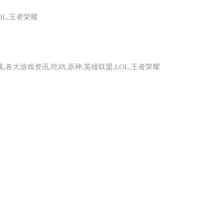
OL,王者荣耀
戏,各大游戏资讯,吃鸡,原神,英雄联盟,LOL,王者荣耀