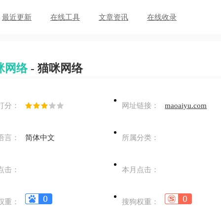
最近更新
在线工具
文章资讯
在线收录
咪网络
- 猫咪网络
打分：
网址链接：
maoaiyu.com
语言：
简体中文
所属分类：
点击：
本月点击：
权重：
搜狗权重：