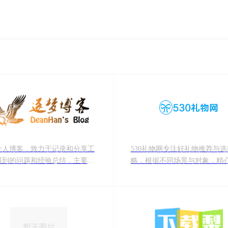
个人博客，致力于记录和分享工
530礼物网专注好礼物推荐与
遇到的问题和经验总结，主要关
略，根据不同场景与对象，精
eb前端以及全栈技术的学习和研
了各种生日礼物,结婚礼物,情
物,圣诞节礼物,毕业礼物，让
到适合的、令人满意的礼物。