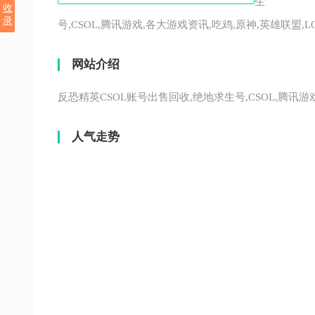
生
收
录
号,CSOL,腾讯游戏,各大游戏资讯,吃鸡,原神,英雄联盟,L
网站介绍
反恐精英CSOL账号出售回收,绝地求生号,CSOL,腾讯游
人气走势