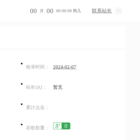
00
00
联系站长
月
00:00:00 周几
收录时间：
2024-02-07
站长QQ：
暂无
累计点击：
谷歌权重：