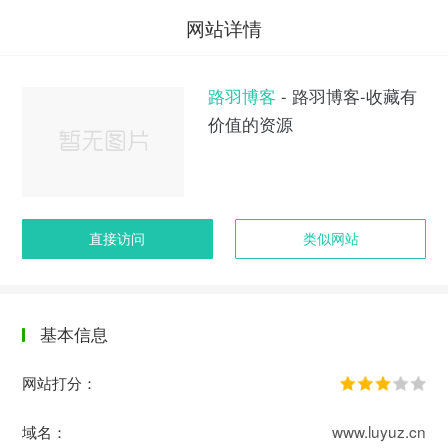
网站详情
路羽博客
- 路羽博客-收藏有
价值的资源
直接访问
类似网站
基本信息
网站打分：
域名：
www.luyuz.cn