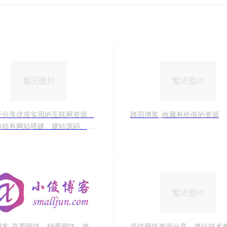
于分享优质实用的互联网资源，
路羽博客_收藏有价值的资源
包括有网站搭建、建站源码、样
效、主题美化、实用工具、素材
、技术教程，致力打造一个IT博
博客-喜爱网络，钟爱网络，热
提供网络资源分享，建站技术