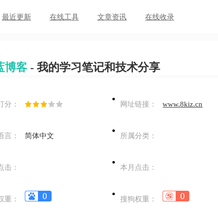
最近更新
在线工具
文章资讯
在线收录
蓝博客
- 我的学习笔记和技术分享
打分：
网址链接：
www.8kiz.cn
语言：
简体中文
所属分类：
点击：
本月点击：
权重：
搜狗权重：