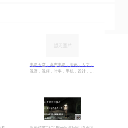
电影天堂，卓志电影，资讯，人文，
视野，视频，时事，手机，设计，文
化，风情，乡土，赏识，SSR，迅雷
下载，
教程，
反恐精英CSOL账号出售回收,绝地求