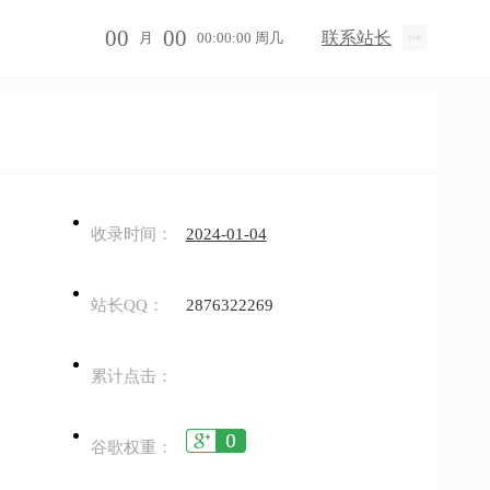
00
00
联系站长
月
00:00:00 周几
收录时间：
2024-01-04
站长QQ：
2876322269
累计点击：
谷歌权重：