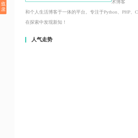
术博客
收
录
和个人生活博客于一体的平台。专注于Python、PH
在探索中发现新知！
人气走势