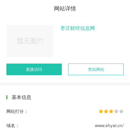
网站详情
枣庄财经信息网
直接访问
类似网站
基本信息
网站打分：
域名：
www.shyat.cn/