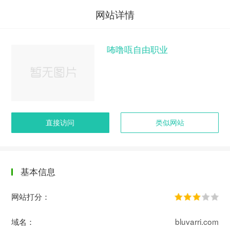
网站详情
咘噜咓自由职业
直接访问
类似网站
基本信息
网站打分：
域名：
bluvarri.com