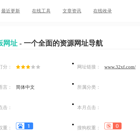
最近更新
在线工具
文章资讯
在线收录
饭网址
- 一个全面的资源网址导航
打分：
网址链接：
www.32xf.com/
语言：
简体中文
所属分类：
点击：
本月点击：
权重：
搜狗权重：