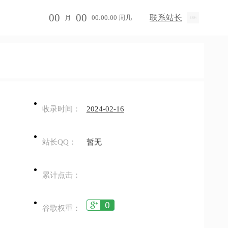
00
00
联系站长
月
00:00:00 周几
收录时间：
2024-02-16
站长QQ：
暂无
累计点击：
谷歌权重：