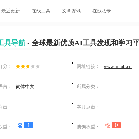
最近更新
在线工具
文章资讯
在线收录
I工具导航
- 全球最新优质AI工具发现和学习
打分：
网址链接：
www.aihub.cn
语言：
简体中文
所属分类：
点击：
本月点击：
权重：
搜狗权重：