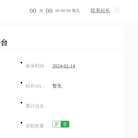
00
00
联系站长
月
00:00:00 周几
平台
收录时间：
2024-02-14
站长QQ：
暂无
累计点击：
谷歌权重：