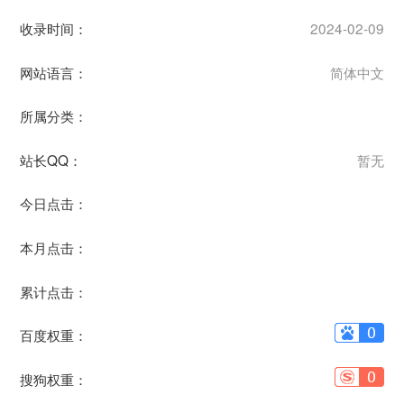
收录时间：
2024-02-09
网站语言：
简体中文
所属分类：
站长QQ：
暂无
今日点击：
本月点击：
累计点击：
百度权重：
搜狗权重：