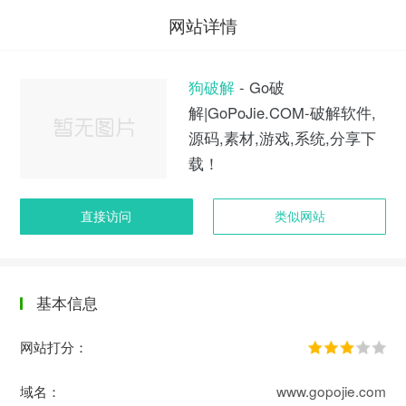
网站详情
狗破解
- Go破
解|GoPoJie.COM-破解软件,
源码,素材,游戏,系统,分享下
载！
直接访问
类似网站
基本信息
网站打分：
域名：
www.gopojie.com