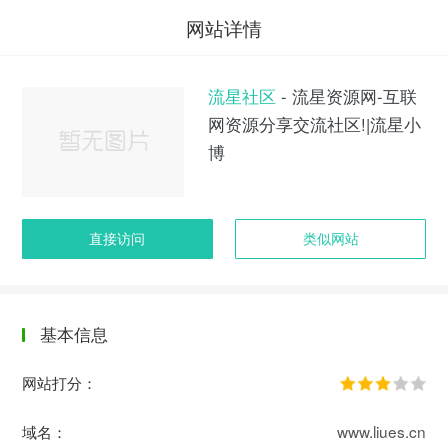
网站详情
流星社区
- 流星资源网-互联
网资源分享交流社区!|流星小
博
直接访问
类似网站
基本信息
网站打分：
域名：
www.liues.cn