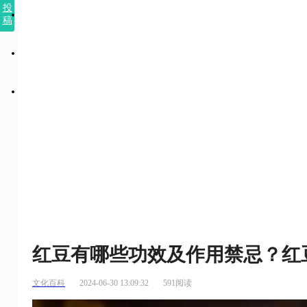
投
稿
红豆有哪些功效及作用禁忌？红
文化百科
2024-06-30 13:09:32
591阅读