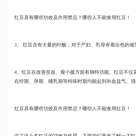
红豆具有哪些功效及作用禁忌？哪些人不能食用红豆！
3、 红豆含有大量的叶酸，对于产妇、乳母有着出色的催
4、红豆在改善贫血、瘦小腹方面有独特功能。红豆不仅
在经期、孕期、哺乳期等特殊时期均能起到补血益气、强
红豆具有哪些功效及作用禁忌？哪些人不能食用红豆！
说了这么多红豆的功效与作用，下面咱们再来了解一下红