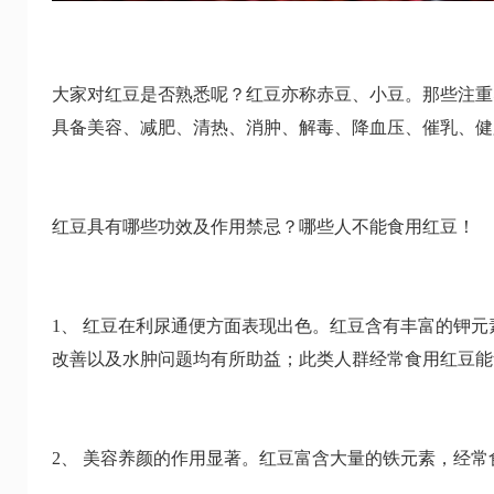
大家对红豆是否熟悉呢？红豆亦称赤豆、小豆。那些注重
具备美容、减肥、清热、消肿、解毒、降血压、催乳、健
红豆具有哪些功效及作用禁忌？哪些人不能食用红豆！
1、 红豆在利尿通便方面表现出色。红豆含有丰富的钾
改善以及水肿问题均有所助益；此类人群经常食用红豆能
2、 美容养颜的作用显著。红豆富含大量的铁元素，经